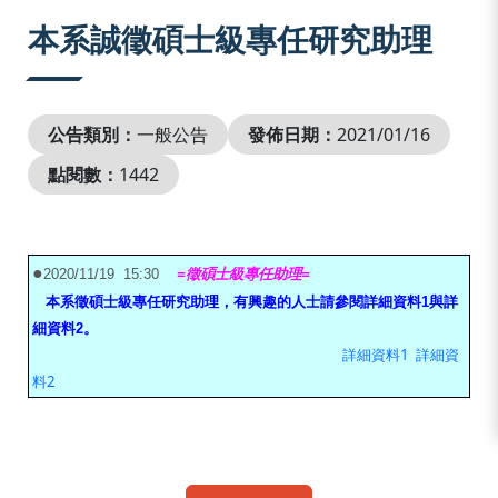
:::
本系誠徵碩士級專任研究助理
公告類別：
一般公告
發佈日期：
2021/01/16
點閱數：
1442
●
2020/11/19 15:30
=徵碩士級專任助理=
本系
徵碩士級專任研究助理，有興趣的人士請參閱詳細資料1與詳
細資料2。
詳細資料1
詳細資
料2