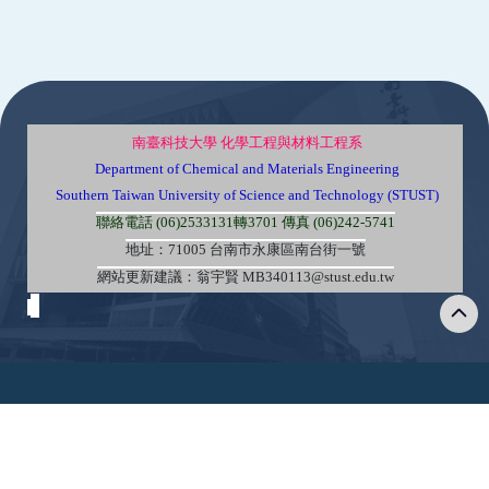
:::
南臺科技大學 化學工程與材料工程系
Department of Chemical and Materials Engineering
Southern Taiwan University of Science and Technology (STUST)
聯絡電話 (06)2533131轉3701 傳真 (06)242-5741
地址：71005 台南市永康區南台街一號
網站更新建議：翁宇賢 MB340113@stust.edu.tw
Copyright © Southern Taiwan University of Science
and Technology All Rights Reserved. ｜
Privacy Policy
隱私權政策