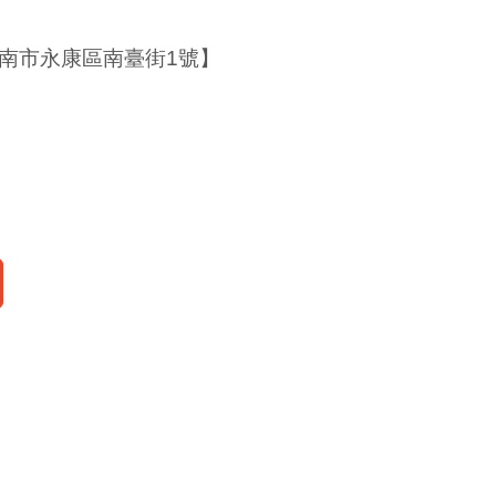
台南市永康區南臺街1號】