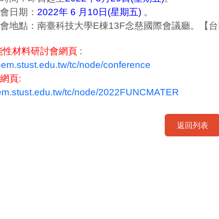
會日期：
2022年 6 月10日(星期五)
。
會地點：南臺科技大學E棟13F念慈國際會議廳。【
功能性材料研討會網頁
:
chem.stust.edu.tw/tc/node/conference
網頁:
chem.stust.edu.tw/tc/node/2022FUNCMATER
返回列表