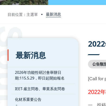
最新消息
目前位置：主選單
:::
:::
20
最新消息
公告類
2026年功能性研討會舉辦日
期:115.5.29，即日起開始報名
[Call for
IEET-雇主問卷、畢業系友問卷
202
化材系重要公告
一、投稿