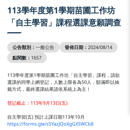
:::
113學年度第1學期苗圃工作坊
「自主學習」課程選課意願調查
公告類別：
一般公告
發佈日期：
2024/08/14
點閱數：
1657
113學年度第1學期苗圃工作坊「自主學習」課程，請欲
選課的同學上網登記，人數上限各為50人，額滿即以抽
籤方式，最終選課結果請依系統上為主！
登記截止：113年9月13日(五)
自主學習(五) 預計上課日期113年10月
https://forms.gle/sSYazJQoXgGXSWCb8