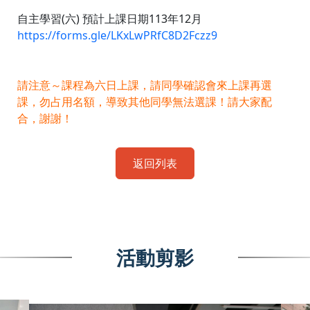
自主學習(六) 預計上課日期113年12月
https://forms.gle/LKxLwPRfC8D2Fczz9
請注意～課程為六日上課，請同學確認會來上課再選
課，勿占用名額，導致其他同學無法選課！請大家配
合，謝謝！
返回列表
活動剪影