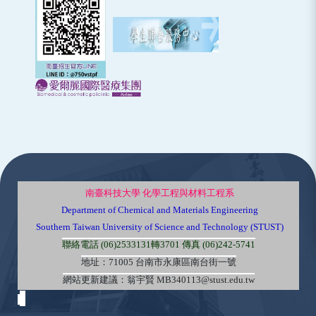
:::
南臺科技大學 化學工程與材料工程系
Department of Chemical and Materials Engineering
Southern Taiwan University of Science and Technology (STUST)
聯絡電話 (06)2533131轉3701 傳真 (06)242-5741
地址：71005 台南市永康區南台街一號
網站更新建議：翁宇賢 MB340113@stust.edu.tw