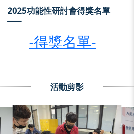
:::
2025功能性研討會得獎名單
-得獎名單-
活動剪影