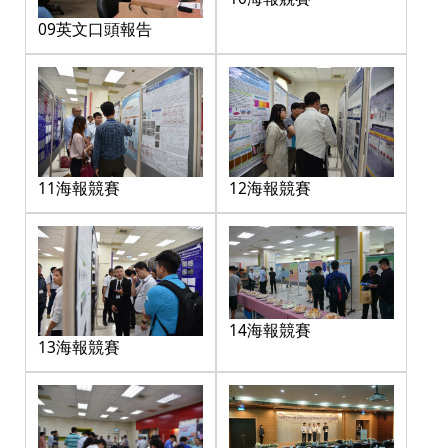
09英文口頭報告
11海報競賽
12海報競賽
14海報競賽
13海報競賽