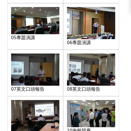
05專題演講
06專題演講
07英文口頭報告
08英文口頭報告
10海報競賽