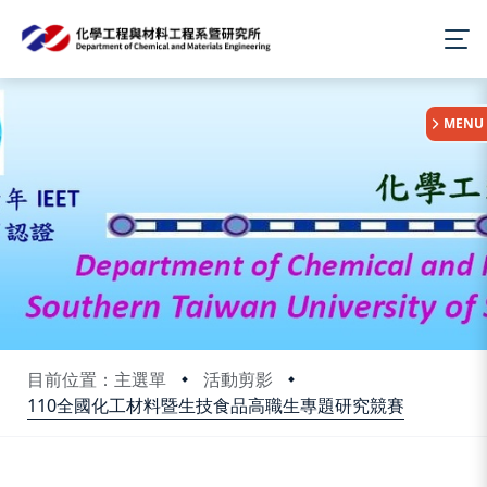
:::
MENU
目前位置：主選單
活動剪影
110全國化工材料暨生技食品高職生專題研究競賽