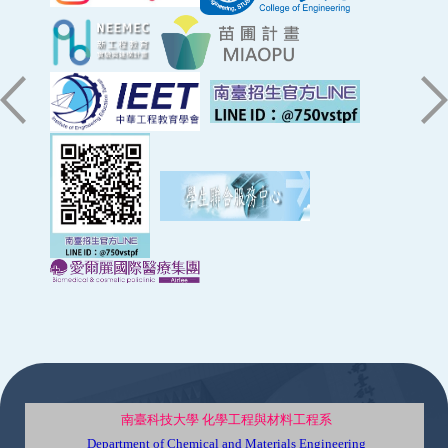
:::
南臺科技大學 化學工程與材料工程系
Department of Chemical and Materials Engineering