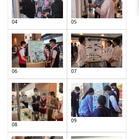
04
05
06
07
09
08