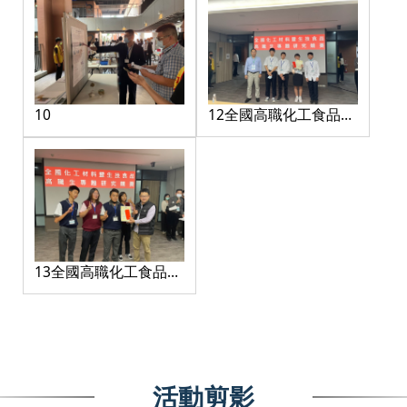
10
12全國高職化工食品專
題競賽-化材組第一名
13全國高職化工食品專
題競賽-食品組第一名
活動剪影