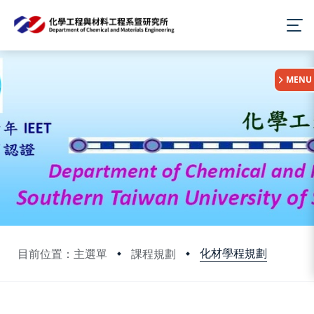
:::
MENU
化材學程規劃
目前位置：主選單
課程規劃