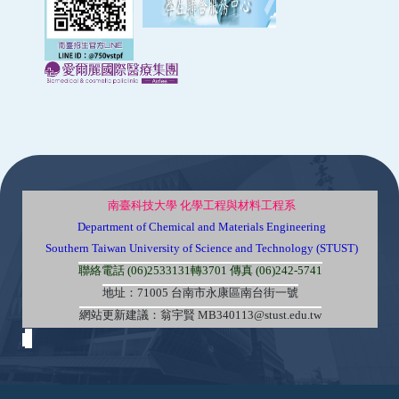
:::
南臺科技大學 化學工程與材料工程系
Department of Chemical and Materials Engineering
Southern Taiwan University of Science and Technology (STUST)
聯絡電話 (06)2533131轉3701 傳真 (06)242-5741
地址：71005 台南市永康區南台街一號
網站更新建議：翁宇賢 MB340113@stust.edu.tw