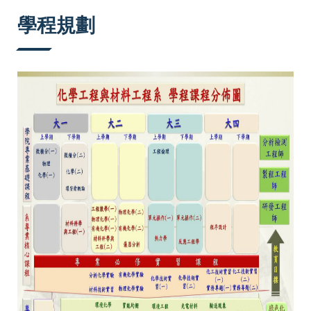
:::
學程規劃