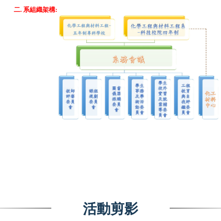
二
. 系組織架構
:
活動剪影