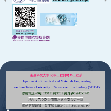
:::
南臺科技大學 化學工程與材料工程系
Department of Chemical and Materials Engineering
Southern Taiwan University of Science and Technology (STUST)
聯絡電話 (06)2533131轉3701 傳真 (06)242-5741
地址：71005 台南市永康區南台街一號
網站更新建議：翁宇賢 MB340113@stust.edu.tw