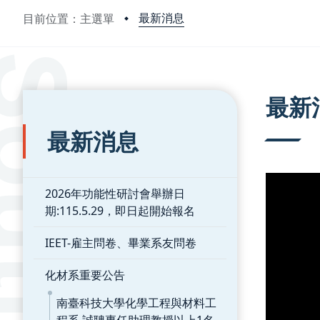
最新消息
目前位置：主選單
:::
:::
最新
最新消息
2026年功能性研討會舉辦日
期:115.5.29，即日起開始報名
IEET-雇主問卷、畢業系友問卷
化材系重要公告
南臺科技大學化學工程與材料工