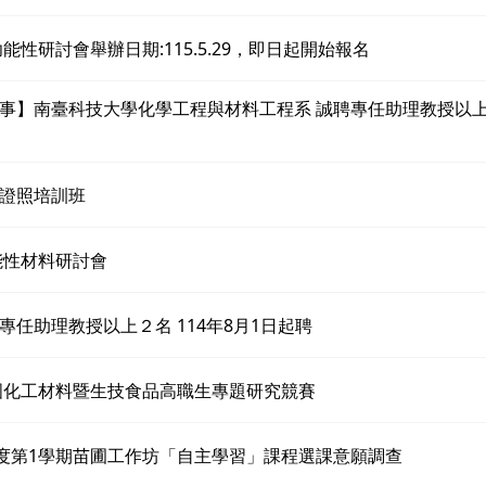
功能性研討會舉辦日期:115.5.29，即日起開始報名
事】南臺科技大學化學工程與材料工程系 誠聘專任助理教授以上1名
證照培訓班
功能性材料研討會
專任助理教授以上２名 114年8月1日起聘
全國化工材料暨生技食品高職生專題研究競賽
年度第1學期苗圃工作坊「自主學習」課程選課意願調查