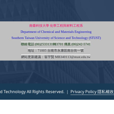
南臺科技大學 化學工程與材料工程系
Department of Chemical and Materials Engineering
Southern Taiwan University of Science and Technology (STUST)
聯絡電話 (06)2533131轉3701 傳真 (06)242-5741
地址：71005 台南市永康區南台街一號
網站更新建議：翁宇賢 MB340113@stust.edu.tw
nd Technology All Rights Reserved. ｜
Privacy Policy 隱私權