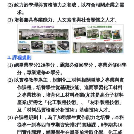
(2)
致力於學理與實務能力之養成，以符合相關產業之需
求。
(3)
培養兼具專業能力、人文素養與社會關懷之人才。
4.
課程規劃
(1)
總畢業學分
220
學分，通識必修
88
學分，專業必修
84
學
分，專業選修
48
學分。
(2)
以實務教學為主，規劃化工材料相關職能之專業與實
作課程，培養學生從基礎技能、進而學習化工材料
之專業技術，培育化工材料產業
(
尤其是高分子材料
產業
)
所需之「化工製程技術」、「材料製程技術」
及「材料品質檢測分析技術」基礎技術人才。
(3)
在課程規劃上，為了加強學生實作能力之培養，本科
從專一到專四每學期皆安排
2
門實驗課，
8
學期共
16
門實作課程，輔導學生在畢業前考取化學、化工或