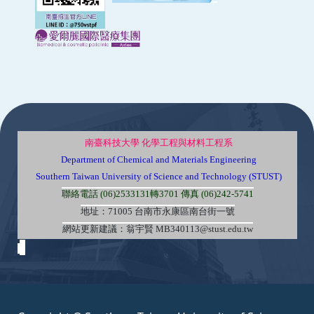
:::
南臺科技大學 化學工程與材料工程系
Department of Chemical and Materials Engineering
Southern Taiwan University of Science and Technology (STUST)
聯絡電話 (06)2533131轉3701 傳真 (06)242-5741
地址：71005 台南市永康區南台街一號
網站更新建議：翁宇賢 MB340113@stust.edu.tw