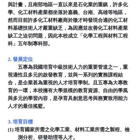
與計畫，且南部地區一直以來是石化業的重鎮，許多化
學、化工材料產業都坐落於嘉義、台南、高雄等地區，
然而目前許多化工材料廠商於徵才時發現合適的化工材
料基礎技術人才嚴重缺乏，為因應並改善化工材料產業
缺工之迫切問題，因此本校成立「化學工程與材料工程
科」五年制專科部。
2.
發展定位
五專為我國培育中級技術人力的重要管道之一，重
視適性且多元的啟發教育，並與一系列的實務課程結
合，是企業甚為重視的人才培育學制。且五專為大專教
育的一環，本校擁有大學規模的教育資源、自由的學風
與多元的學習內容，是孕育具創意思考與務實致用能力
人才的最佳搖籃。
3.
培育目標
(1)
培育國家所需之化學工業、材料工業所需之製程、檢
測分析、研發助理等人才。