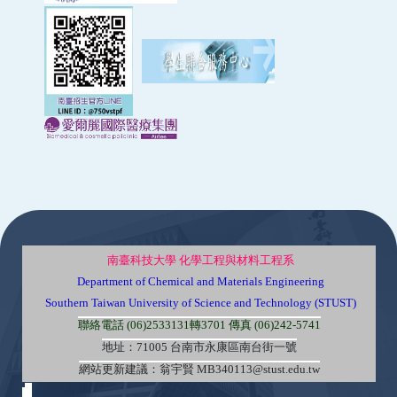
:::
南臺科技大學 化學工程與材料工程系
Department of Chemical and Materials Engineering
Southern Taiwan University of Science and Technology (STUST)
聯絡電話 (06)2533131轉3701 傳真 (06)242-5741
地址：71005 台南市永康區南台街一號
網站更新建議：翁宇賢 MB340113@stust.edu.tw