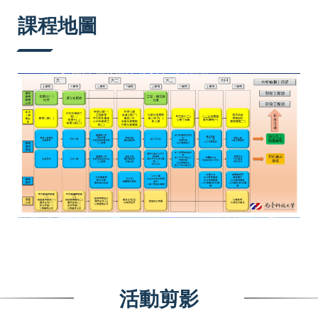
:::
課程地圖
活動剪影