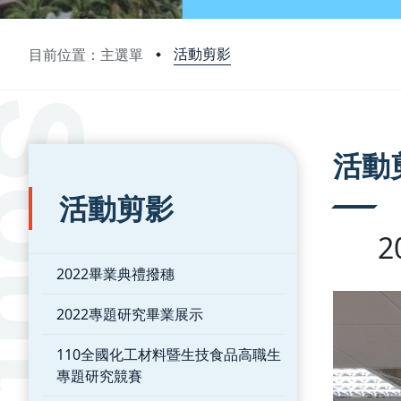
活動剪影
目前位置：主選單
:::
:::
活動
活動剪影
2022畢業典禮撥穗
2022專題研究畢業展示
110全國化工材料暨生技食品高職生
專題研究競賽