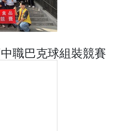
暨高中職巴克球組裝競賽