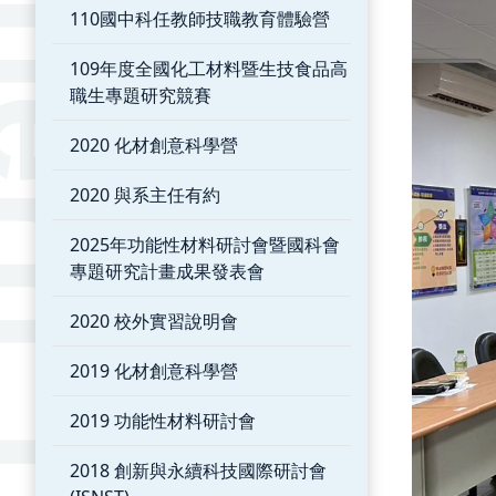
110國中科任教師技職教育體驗營
109年度全國化工材料暨生技食品高
職生專題研究競賽
2020 化材創意科學營
2020 與系主任有約
2025年功能性材料研討會暨國科會
專題研究計畫成果發表會
2020 校外實習說明會
2019 化材創意科學營
2019 功能性材料研討會
2018 創新與永續科技國際研討會