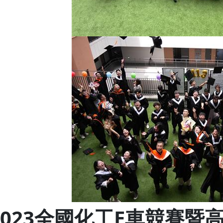
2023全國化工E車競賽