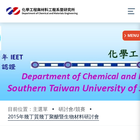
:::
MENU
目前位置：主選單
研討會/競賽
2015年幾丁質幾丁聚醣暨生物材料研討會