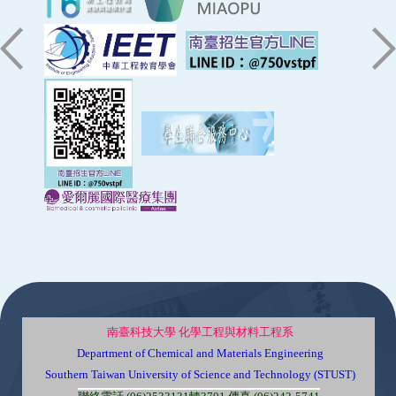
:::
南臺科技大學 化學工程與材料工程系
Department of Chemical and Materials Engineering
Southern Taiwan University of Science and Technology (STUST)