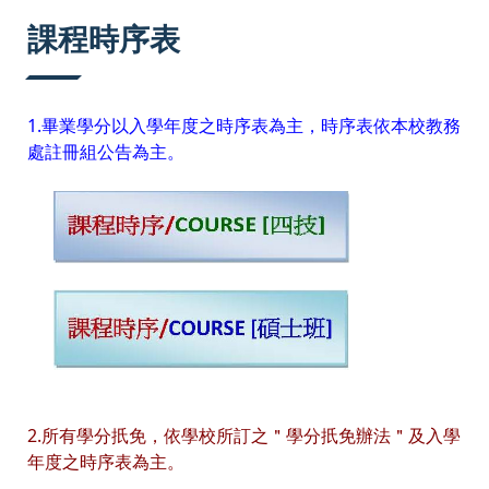
:::
課程時序表
1.畢業學分以入學年度之時序表為主，時序表依本校教務
處註冊組公告為主。
2.所有學分扺免，依學校所訂之＂學分扺免辦法＂及入學
年度之時序表為主。