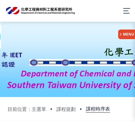
:::
MENU
課程時序表
目前位置：主選單
課程規劃