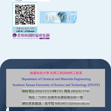
:::
南臺科技大學 化學工程與材料工程系
Department of Chemical and Materials Engineering
Southern Taiwan University of Science and Technology (STUST)
聯絡電話 (06)2533131轉3701 傳真 (06)242-5741
地址：71005 台南市永康區南台街一號
網站更新建議：翁宇賢 MB340113@stust.edu.tw