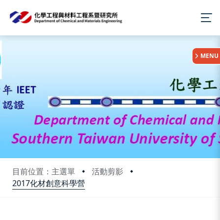
:::
MENU
目前位置：主選單
活動剪影
2017化材創意科學營