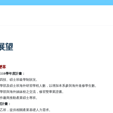
展望
變革
年至110學年度計畫：
四技、碩士班級學制狀況。
學部及碩士班海外研習學程
人數，以增加本系參與海外進修學生數。
學部與海外姊妹校之交流，修習雙畢業證書。
作廠商推動產業碩士專班。
年度計畫：
部乙班，提供相關產業基礎人力需求。