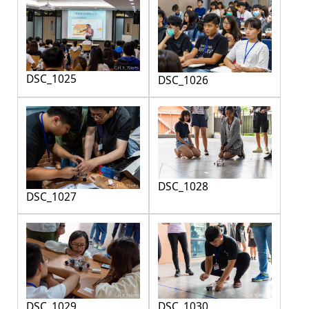
DSC_1025
DSC_1026
DSC_1028
DSC_1027
DSC_1029
DSC_1030