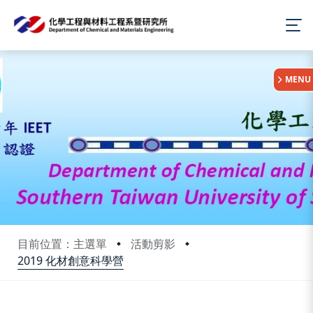
:::
MENU
目前位置：主選單
活動剪影
2019 化材創意科學營