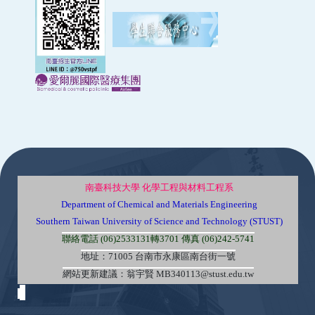
:::
南臺科技大學 化學工程與材料工程系
Department of Chemical and Materials Engineering
Southern Taiwan University of Science and Technology (STUST)
聯絡電話 (06)2533131轉3701 傳真 (06)242-5741
地址：71005 台南市永康區南台街一號
網站更新建議：翁宇賢 MB340113@stust.edu.tw