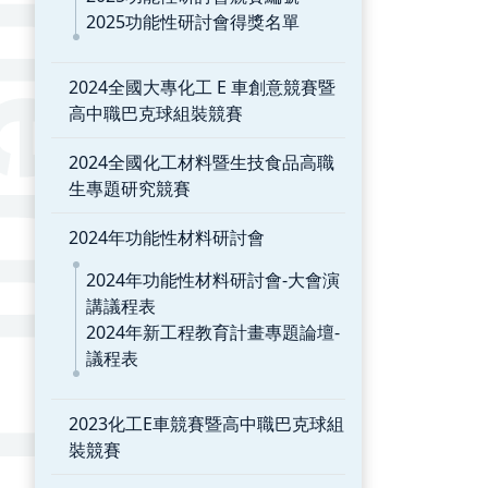
2025功能性研討會得獎名單
2024全國大專化工 E 車創意競賽暨
高中職巴克球組裝競賽
2024全國化工材料暨生技食品高職
生專題研究競賽
2024年功能性材料研討會
2024年功能性材料研討會-大會演
講議程表
2024年新工程教育計畫專題論壇-
議程表
2023化工E車競賽暨高中職巴克球組
裝競賽