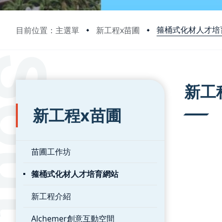
箍桶式化材人才培
目前位置：主選單
新工程x苗圃
:::
:::
新工
新工程x苗圃
苗圃工作坊
箍桶式化材人才培育網站
新工程介紹
Alchemer創意互動空間