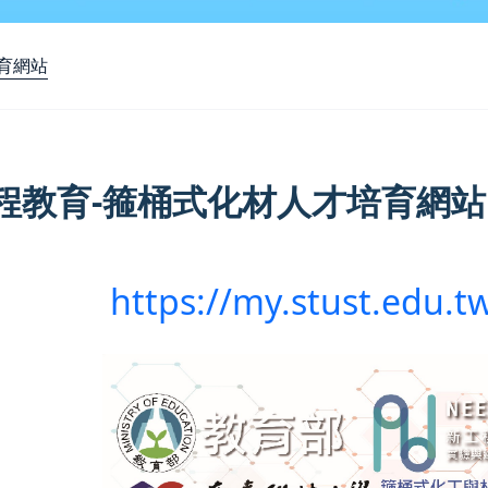
育網站
程教育-箍桶式化材人才培育網站
https://my.stust.edu.