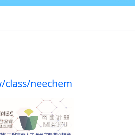
tw/class/neechem