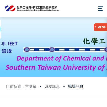
:::
MENU
職場訊息
目前位置：主選單
系友訊息