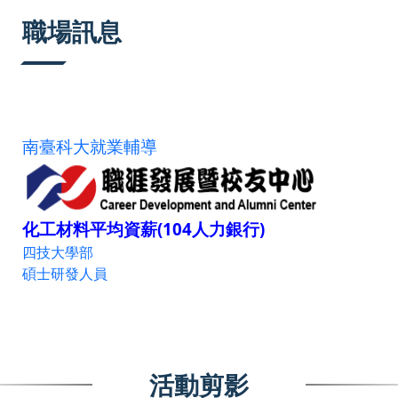
:::
職場訊息
南臺科大就業輔導
化工材料平均資薪(104人力銀行)
四技大學部
碩士研發人員
活動剪影