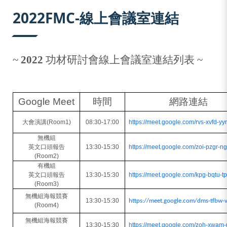
:::
2022FMC-線上會議室連結
~
2022
功材研討會線上會議室連結列表
~
Google Meet
時間
網路連結
大會演講
(Room1)
08:30-17:00
https://meet.google.com/rvs-xvfd-y
無機組
英文口頭報告
13:30-15:30
https://meet.google.com/zoi-pzgr-n
(Room2)
有機組
英文口頭報告
13:30-15:30
https://meet.google.com/kpg-bqtu-t
(Room3)
無機組海報競賽
13:30-15:30
https://meet.google.com/dms-tfbw-v
(Room4)
無機組海報競賽
13:30-15:30
https://meet.google.com/zoh-xwam-