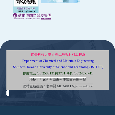
:::
南臺科技大學 化學工程與材料工程系
Department of Chemical and Materials Engineering
Southern Taiwan University of Science and Technology (STUST)
聯絡電話 (06)2533131轉3701 傳真 (06)242-5741
地址：71005 台南市永康區南台街一號
網站更新建議：翁宇賢 MB340113@stust.edu.tw