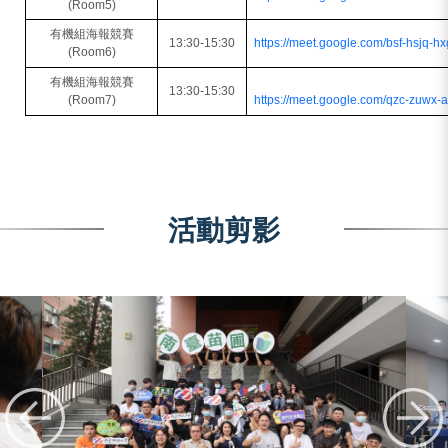
(Room5)
有機組海報競賽
13:30-15:30
https://meet.google.com/bsf-hsjq-hx
(Room6)
有機組海報競賽
13:30-15:30
(Room7)
https://meet.google.com/qzc-zuwx-
活動剪影