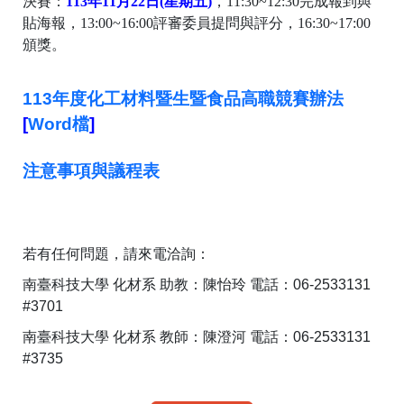
決賽：
113年11月22日(星期五)
，11:30~
12:30完成報到與
貼海報，13:00~16:00評審委員提問
與評分，16:30~17:00
頒獎。
113年度化工材料暨生暨食品高職競賽辦法
[
Word檔
]
注意事項與議程表
若有任何問題，請來電洽詢：
南
臺科技大學 化材系 助教：陳怡玲 電話：06-2533131
#3701
南
臺科技大學 化材系 教師：陳澄河 電話：06-2533131
#3735