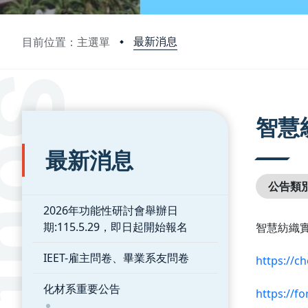
最新消息
目前位置：主選單
:::
:::
智慧
最新消息
公告類
2026年功能性研討會舉辦日
期:115.5.29，即日起開始報名
智慧紡織
IEET-雇主問卷、畢業系友問卷
https://c
化材系重要公告
https://