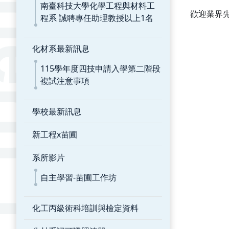
南臺科技大學化學工程與材料工
歡迎業界
程系 誠聘專任助理教授以上1名
化材系最新訊息
115學年度四技申請入學第二階段
複試注意事項
學校最新訊息
新工程x苗圃
系所影片
自主學習-苗圃工作坊
化工丙級術科培訓與檢定資料