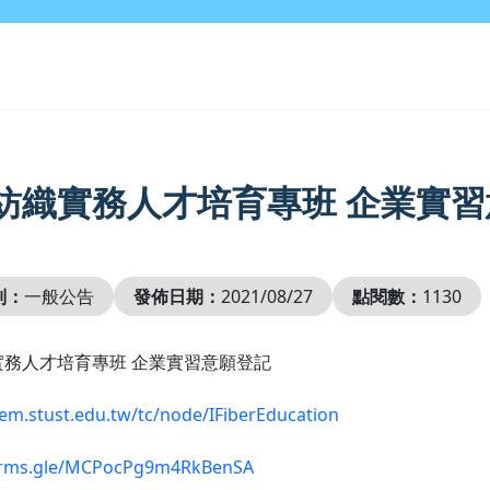
紡織實務人才培育專班 企業實
別：
一般公告
發佈日期：
2021/08/27
點閱數：
1130
實務人才培育專班 企業實習意願登記
hem.stust.edu.tw/tc/node/IFiberEducation
forms.gle/MCPocPg9m4RkBenSA