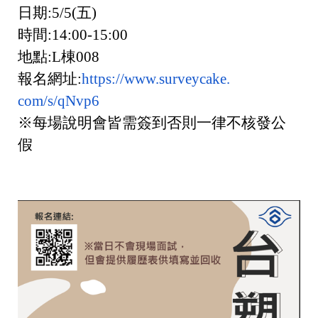
日期
:5/5(
五
)
時間
:14:00-15:00
地點
:L
棟
008
報名網址
:
https://www.surveycake.
com/s/qNvp6
※每場說明會皆需簽到否則一律不核發公
假