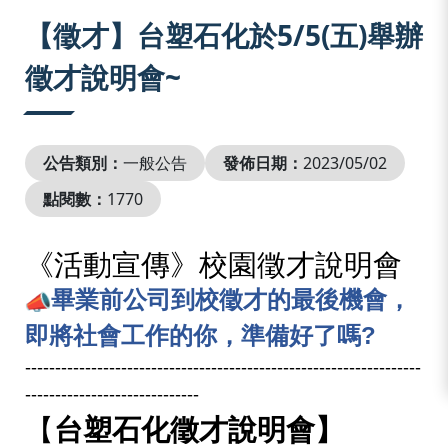
:::
【徵才】台塑石化於5/5(五)舉辦
徵才說明會~
公告類別：
一般公告
發佈日期：
2023/05/02
點閱數：
1770
《
活動宣傳》校園
徵才說明會
畢業前公司到校徵才的最後機會，
即將社會工作的你，準備好了嗎
?
------------------------------
------------------------------
------
------------------------
-----
【
台塑石化徵才說明會】