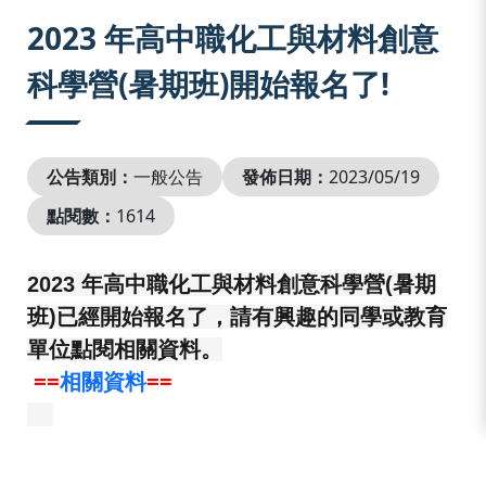
:::
2023 年高中職化工與材料創意
科學營(暑期班)開始報名了!
公告類別：
一般公告
發佈日期：
2023/05/19
點閱數：
1614
2023 年高中職化工與材料創意科學營(暑期
班)已經開始報名了，請有興趣的同學或教育
單位點閱相關資料。
==
相關資料
==