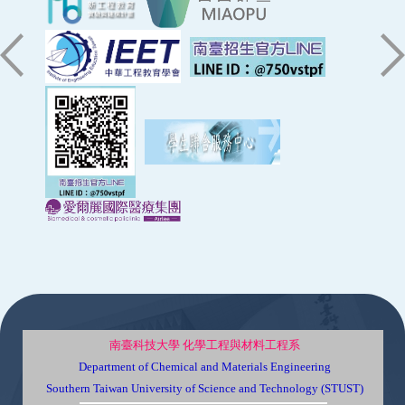
:::
南臺科技大學 化學工程與材料工程系
Department of Chemical and Materials Engineering
Southern Taiwan University of Science and Technology (STUST)