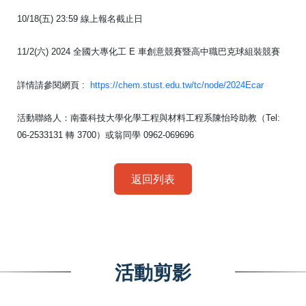
10/18(五) 23:59 線上報名截止日
11/2(六) 2024 全國大專化工 E 車創意競賽暨高中職巴克球組裝競賽
詳情請參閱網頁 :
https://chem.stust.edu.tw/tc/node/2024Ecar
活動聯絡人：
南臺科技大學化學工程與材料工程系陳怡玲助教（Tel:
06-2533131 轉 3700）或翁同學 0962-069696
返回列表
活動剪影