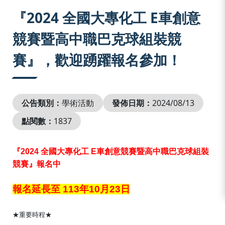
:::
『2024 全國大專化工 E車創意
競賽暨高中職巴克球組裝競
賽』，歡迎踴躍報名參加！
公告類別：
學術活動
發佈日期：
2024/08/13
點閱數：
1837
『2024 全國大專化工 E車創意競賽暨高中職巴克球組裝
競賽』報名中
報名延長至 113年10月23日
★重要時程★