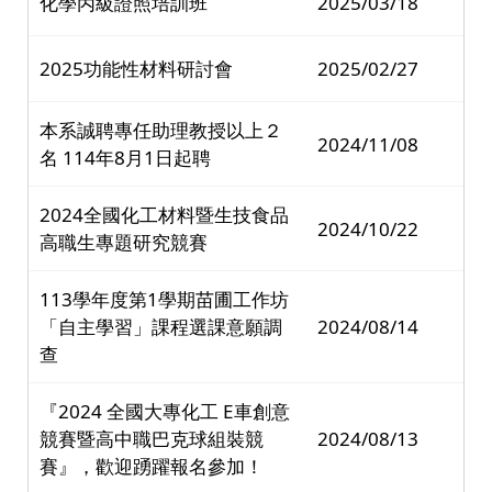
化學丙級證照培訓班
2025/03/18
2025功能性材料研討會
2025/02/27
本系誠聘專任助理教授以上２
2024/11/08
名 114年8月1日起聘
2024全國化工材料暨生技食品
2024/10/22
高職生專題研究競賽
113學年度第1學期苗圃工作坊
「自主學習」課程選課意願調
2024/08/14
查
『2024 全國大專化工 E車創意
競賽暨高中職巴克球組裝競
2024/08/13
賽』，歡迎踴躍報名參加！