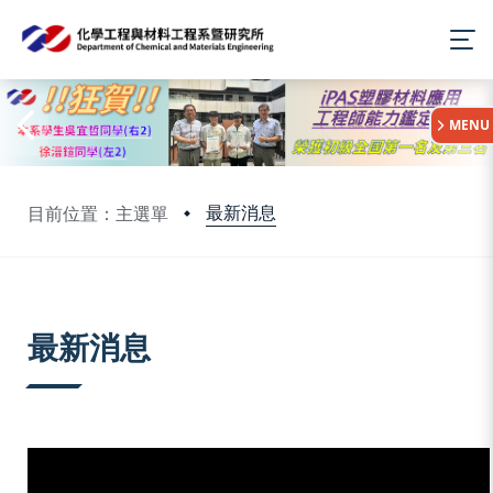
:::
MENU
最新消息
目前位置：主選單
:::
最新消息