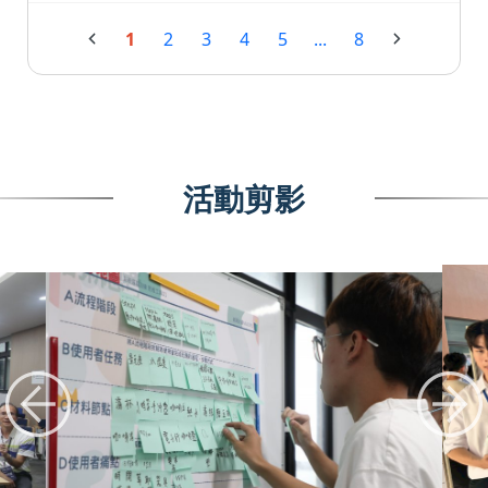
1
2
3
4
5
...
8
活動剪影