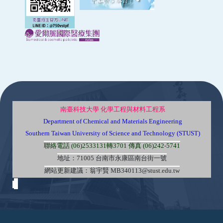
:::
南臺科技大學 化學工程與材料工程系
Department of Chemical and Materials Engineering
Southern Taiwan University of Science and Technology (STUST)
聯絡電話 (06)2533131轉3701 傳真 (06)242-5741
地址：71005 台南市永康區南台街一號
網站更新建議：翁宇賢 MB340113@stust.edu.tw