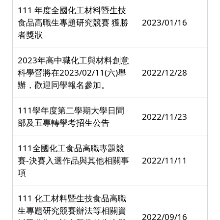
111 年度全國化工材料暨生技
食品高職生專題研究競賽 獲勝
2023/01/16
者獎狀
2023年高中職化工與材料創意
科學營將在2023/02/11(六)舉
2022/12/28
辦，歡迎同學報名參加。
111學年度第二學期大學日間
2022/11/23
部及五專轉學考招生公告
111全國化工食品高職專題競
賽-決賽入選作品與其他相關事
2022/11/11
項
111 化工材料暨生技食品高職
生專題研究競賽辦法等相關資
2022/09/16