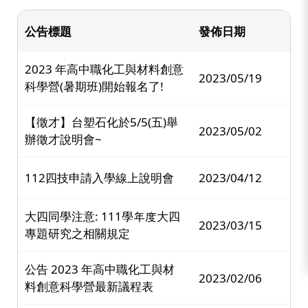
:::
公告標題
發佈日期
2023 年高中職化工與材料創意
2023/05/19
科學營(暑期班)開始報名了!
【徵才】台塑石化於5/5(五)舉
2023/05/02
辦徵才說明會~
112四技申請入學線上說明會
2023/04/12
大四同學注意: 111學年度大四
2023/03/15
專題研究之相關規定
公告 2023 年高中職化工與材
2023/02/06
料創意科學營最新議程表