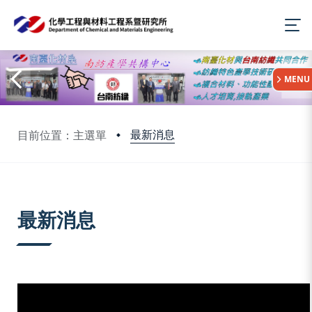
:::
MENU
最新消息
目前位置：主選單
:::
最新消息