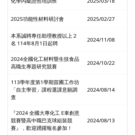
化學丙級證照培訓班
2025/03/18
2025功能性材料研討會
2025/02/27
本系誠聘專任助理教授以上２
2024/11/08
名 114年8月1日起聘
2024全國化工材料暨生技食品
2024/10/22
高職生專題研究競賽
113學年度第1學期苗圃工作坊
「自主學習」課程選課意願調
2024/08/14
查
『2024 全國大專化工 E車創意
競賽暨高中職巴克球組裝競
2024/08/13
賽』，歡迎踴躍報名參加！