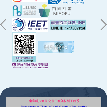
:::
南臺科技大學 化學工程與材料工程系
Department of Chemical and Materials Engineering