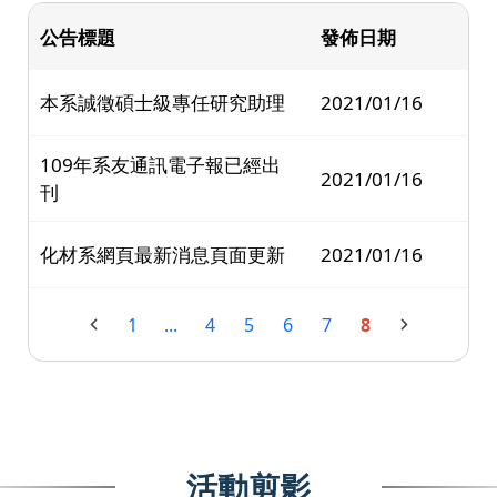
公告標題
發佈日期
本系誠徵碩士級專任研究助理
2021/01/16
109年系友通訊電子報已經出
2021/01/16
刊
化材系網頁最新消息頁面更新
2021/01/16
1
...
4
5
6
7
8
活動剪影