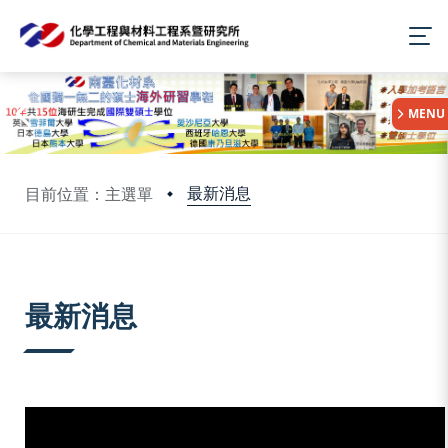
:::
MENU
最新消息
目前位置：主選單
:::
最新消息